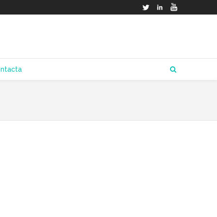
Twitter
LinkedIn
YouTube
ntacta