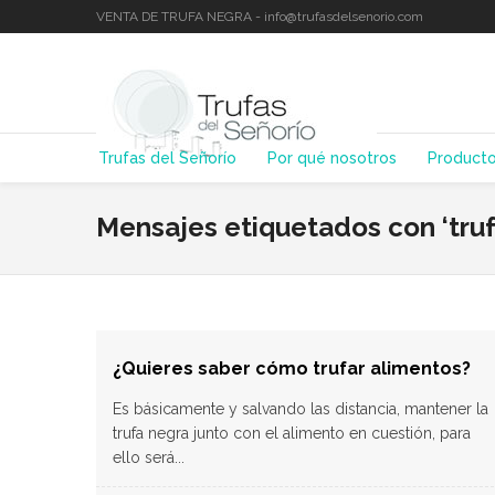
VENTA DE TRUFA NEGRA - info@trufasdelsenorio.com
Trufas del Señorío
Por qué nosotros
Product
Mensajes etiquetados con ‘truf
¿Quieres saber cómo trufar alimentos?
Es básicamente y salvando las distancia, mantener la
trufa negra junto con el alimento en cuestión, para
ello será...