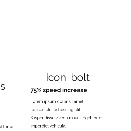
icon-bolt
s
75% speed increase
Lorem ipsum dolor sit amet,
consectetur adipiscing elit.
Suspendisse viverra mauris eget tortor
imperdiet vehicula.
t tortor