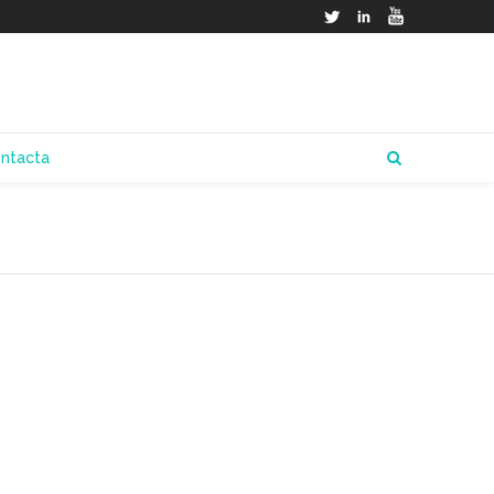
Twitter
LinkedIn
YouTube
ntacta