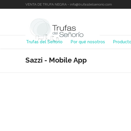
VENTA DE TRUFA NEGRA - info@trufasdelsenorio.com
Trufas del Señorío
Por qué nosotros
Product
Sazzi - Mobile App