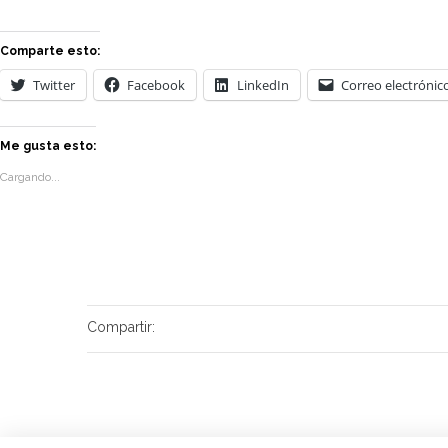
Comparte esto:
Twitter
Facebook
LinkedIn
Correo electrónic
Me gusta esto:
Cargando...
Compartir: