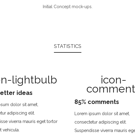
Initial Concept mock-ups.
STATISTICS
on-lightbulb
icon-
comment
etter ideas
85% comments
sum dolor sit amet,
ur adipiscing elit.
Lorem ipsum dolor sit amet,
sse viverra mauris eget tortor
consectetur adipiscing elit.
t vehicula.
Suspendisse viverra mauris ege