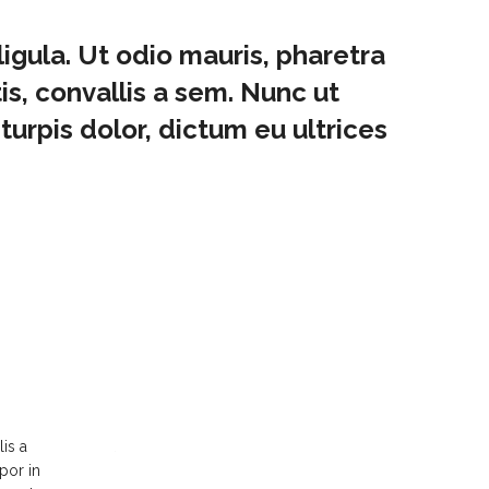
igula. Ut odio mauris, pharetra
tis, convallis a sem. Nunc ut
turpis dolor, dictum eu ultrices
lis a
.
por in