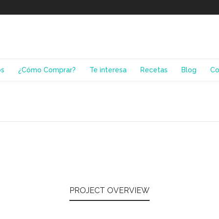
os
¿Cómo Comprar?
Te interesa
Recetas
Blog
Co
PROJECT OVERVIEW