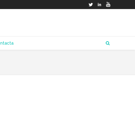
Twitter
LinkedIn
YouTube
ntacta