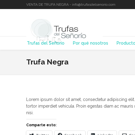
VENTA DE TRUFA NEGRA - info@trufasdelsenorio.com
Trufas del Señorío
Por qué nosotros
Product
Trufa Negra
Lorem ipsum dolor sit amet, consectetur adipiscing elit
tortor imperdiet vehicula. Proin egestas diam ac mauris
nisi.
Comparte esto: