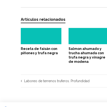
Artículos relacionados
Receta de faisán con
Salmon ahumado y
piñones y trufa negra
trucha ahumada con
trufa negra y vinagre
de modena
Laboreo de terrenos truferos. Profundidad