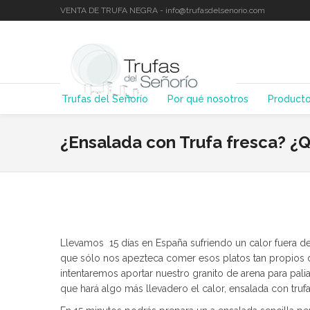
VENTA DE TRUFA NEGRA - info@trufasdelsenorio.com
Trufas del Señorío
Por qué nosotros
Product
¿Ensalada con Trufa fresca? ¿Q
Llevamos 15 días en España sufriendo un calor fuera 
que sólo nos apezteca comer esos platos tan propios 
intentaremos aportar nuestro granito de arena para pali
que hará algo más llevadero el calor, ensalada con trufa