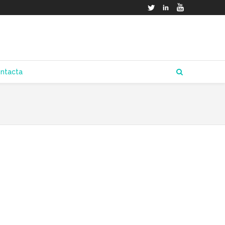
Twitter
LinkedIn
YouTube
ntacta