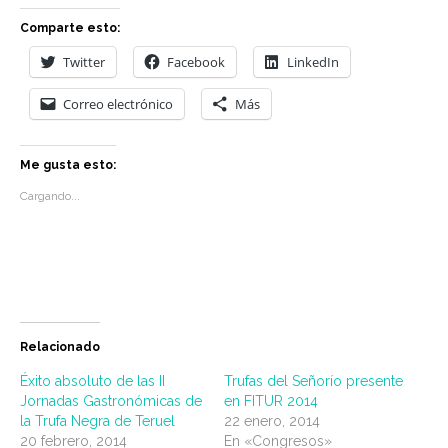
Comparte esto:
Twitter
Facebook
LinkedIn
Correo electrónico
Más
Me gusta esto:
Cargando...
Relacionado
Éxito absoluto de las II
Trufas del Señorío presente
Jornadas Gastronómicas de
en FITUR 2014
la Trufa Negra de Teruel
22 enero, 2014
20 febrero, 2014
En «Congresos»