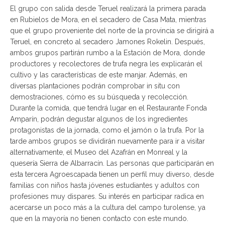
El grupo con salida desde Teruel realizará la primera parada
en Rubielos de Mora, en el secadero de Casa Mata, mientras
que el grupo proveniente del norte de la provincia se dirigirá a
Teruel, en concreto al secadero Jamones Rokelin. Después,
ambos grupos partirán rumbo a la Estación de Mora, donde
productores y recolectores de trufa negra les explicarán el
cultivo y las características de este manjar. Además, en
diversas plantaciones podrán comprobar in situ con
demostraciones, cómo es su búsqueda y recolección.
Durante la comida, que tendrá lugar en el Restaurante Fonda
Amparín, podrán degustar algunos de los ingredientes
protagonistas de la jornada, como el jamón o la trufa. Por la
tarde ambos grupos se dividirán nuevamente para ir a visitar
alternativamente, el Museo del Azafrán en Monreal y la
quesería Sierra de Albarracín. Las personas que participarán en
esta tercera Agroescapada tienen un perfil muy diverso, desde
familias con niños hasta jóvenes estudiantes y adultos con
profesiones muy dispares. Su interés en participar radica en
acercarse un poco más a la cultura del campo turolense, ya
que en la mayoría no tienen contacto con este mundo.