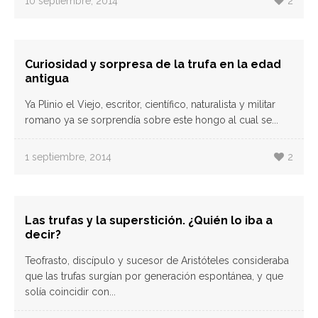
10 septiembre, 2014
2
Curiosidad y sorpresa de la trufa en la edad
antigua
Ya Plinio el Viejo, escritor, científico, naturalista y militar
romano ya se sorprendía sobre este hongo al cual se...
1 septiembre, 2014
2
Las trufas y la superstición. ¿Quién lo iba a
decir?
Teofrasto, discípulo y sucesor de Aristóteles consideraba
que las trufas surgían por generación espontánea, y que
solía coincidir con...