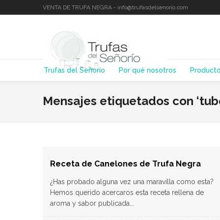
VENTA DE TRUFA NEGRA - info@trufasdelsenorio.com
Trufas del Señorío
Por qué nosotros
Product
Mensajes etiquetados con ‘tu
Receta de Canelones de Trufa Negra
¿Has probado alguna vez una maravilla como esta?
Hemos querido acercaros esta receta rellena de
aroma y sabor publicada...