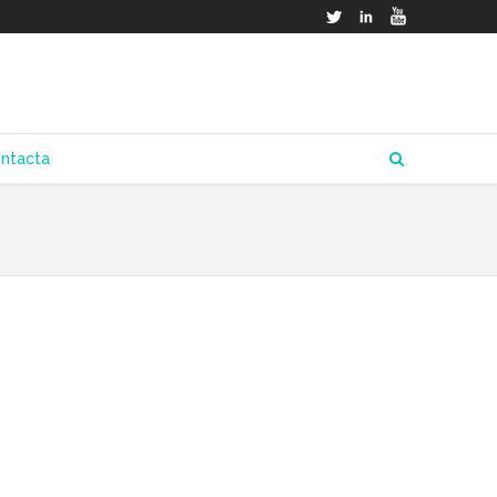
Twitter
LinkedIn
YouTube
ntacta