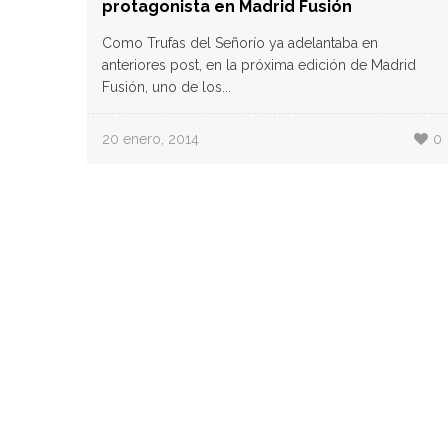
protagonista en Madrid Fusión
Como Trufas del Señorío ya adelantaba en
anteriores post, en la próxima edición de Madrid
Fusión, uno de los...
20 enero, 2014
0