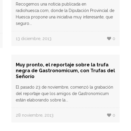
Recogemos una noticia publicada en
radiohuesca.com, donde la Diputación Provincial de
Huesca propone una iniciativa muy interesante, que
seguro...
13 diciembre, 2013
0
Muy pronto, el reportaje sobre la trufa
negra de Gastronomicum, con Trufas del
Señorío
El pasado 23 de noviembre, comenzó la grabación
del reportaje que los amigos de Gastronomicum
están elaborando sobre la...
28 noviembre, 2013
0