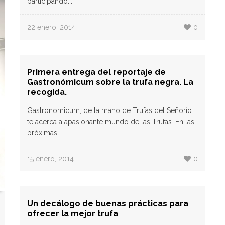
participando...
22 enero, 2014
0
Primera entrega del reportaje de
Gastronómicum sobre la trufa negra. La
recogida.
Gastronomicum, de la mano de Trufas del Señorío
te acerca a apasionante mundo de las Trufas. En las
próximas...
15 enero, 2014
0
Un decálogo de buenas prácticas para
ofrecer la mejor trufa