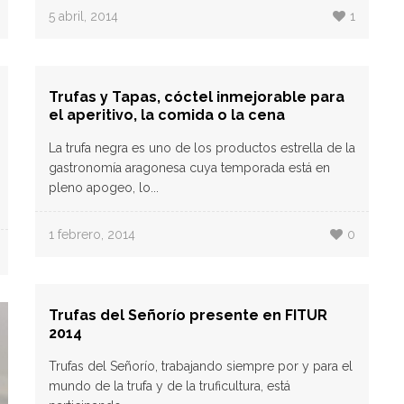
5 abril, 2014
1
Trufas y Tapas, cóctel inmejorable para
el aperitivo, la comida o la cena
La trufa negra es uno de los productos estrella de la
gastronomía aragonesa cuya temporada está en
pleno apogeo, lo...
1 febrero, 2014
0
Trufas del Señorío presente en FITUR
2014
Trufas del Señorío, trabajando siempre por y para el
mundo de la trufa y de la truficultura, está