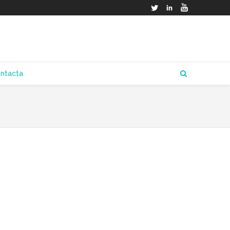
Twitter
LinkedIn
YouTube
ntacta