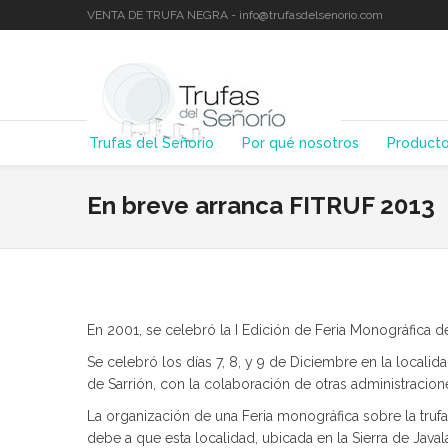
VENTA DE TRUFA NEGRA - info@trufasdelsenorio.com
Trufas del Señorío
Por qué nosotros
Product
En breve arranca FITRUF 2013
En 2001, se celebró la I Edición de Feria Monográfica de
Se celebró los días 7, 8, y 9 de Diciembre en la locali
de Sarrión, con la colaboración de otras administracione
La organización de una Feria monográfica sobre la trufa
debe a que esta localidad, ubicada en la Sierra de Java