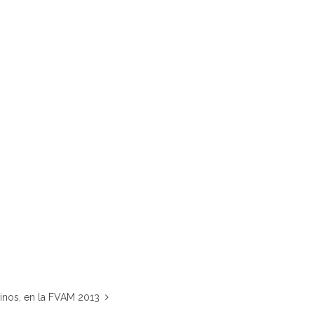
inos, en la FVAM 2013