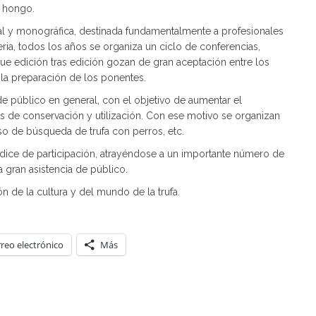
o hongo.
ial y monográfica, destinada fundamentalmente a profesionales
eria, todos los años se organiza un ciclo de conferencias,
que edición tras edición gozan de gran aceptación entre los
r la preparación de los ponentes.
de público en general, con el objetivo de aumentar el
s de conservación y utilización. Con ese motivo se organizan
so de búsqueda de trufa con perros, etc.
ndice de participación, atrayéndose a un importante número de
 gran asistencia de público.
 de la cultura y del mundo de la trufa.
reo electrónico
Más