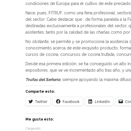
condiciones de Europa para el cultivo de este preciad
Nace, pues, FITRUF, como una feria profesional, sector
del sector. Cabe destacar que , de forma paralela a la F
destinadas exclusivamente a profesionales del sector, 
asistentes, tanto por la calidad de las charlas como po
No obstante, se permite y se promociona la asistencia 
conocimiento acerca de este exquisito producto, forma
cursos de cocina, concursos de cocina trufada, concur
Desde esa primera edición, se ha conseguido un alto í
expositores, que se ve incrementado año tras año, y una
Trufas del Señorío
, siempre apoyando la máxima difusión
Comparte esto:
Twitter
Facebook
LinkedIn
Cor
Me gusta esto:
Cargando...