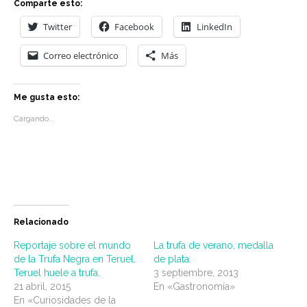
Comparte esto:
Twitter
Facebook
LinkedIn
Correo electrónico
Más
Me gusta esto:
Cargando...
Relacionado
Reportaje sobre el mundo
La trufa de verano, medalla
de la Trufa Negra en Teruel.
de plata.
Teruel huele a trufa.
3 septiembre, 2013
21 abril, 2015
En «Gastronomía»
En «Curiosidades de la