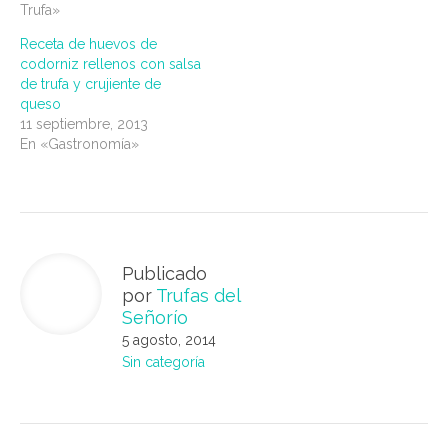
Trufa»
Receta de huevos de
codorniz rellenos con salsa
de trufa y crujiente de
queso
11 septiembre, 2013
En «Gastronomía»
Publicado
por
Trufas del
Señorío
5 agosto, 2014
Sin categoría