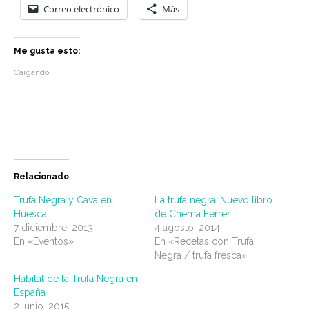
Correo electrónico
Más
Me gusta esto:
Cargando...
Relacionado
Trufa Negra y Cava en
La trufa negra. Nuevo libro
Huesca
de Chema Ferrer
7 diciembre, 2013
4 agosto, 2014
En «Eventos»
En «Recetas con Trufa
Negra / trufa fresca»
Habitat de la Trufa Negra en
España
2 junio, 2015