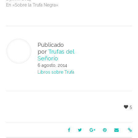
En «Sobre la Trufa Negra»
Publicado
por
Trufas del
Señorío
6 agosto, 2014
Libros sobre Trufa
5