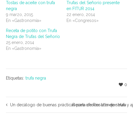
Tostas de aceite con trufa
Trufas del Señorío presente
negra
en FITUR 2014
9 marzo, 2015
22 enero, 2014
En «Gastronomía»
En «Congresos»
Receta de potito con Trufa
Negra de Trufas del Señorío
25 enero, 2014
En «Gastronomía»
Etiquetas:
trufa negra
0
Un decálogo de buenas prácticas para ofrecer la mejor trufa
Receta de Rissotto de setas y a