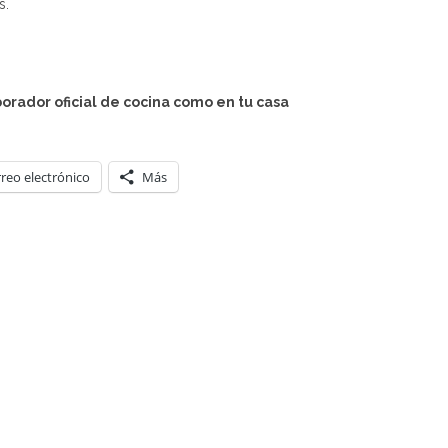
s.
orador oficial de cocina como en tu casa
reo electrónico
Más