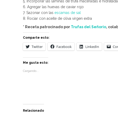
5. Incorporar las láminas de trufa maceradas e hidratada
6. Agregar las huevas de caviar rojo
7. Sazonar con las
escamas de sal
8. Rociar con aceite de oliva virgen extra
* Receta patrocinado por
Trufas del Señorio
,
colab
Comparte esto:
Twitter
Facebook
LinkedIn
Cor
Me gusta esto:
Cargando...
Relacionado