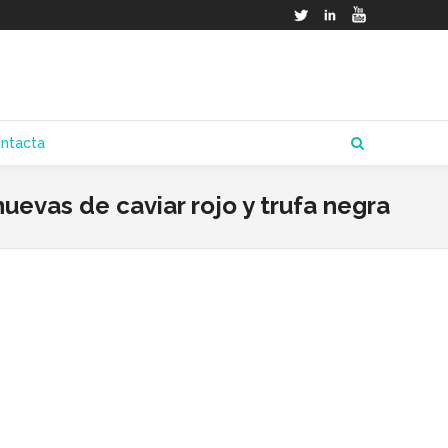
Twitter
LinkedIn
YouTube
ntacta
uevas de caviar rojo y trufa negra