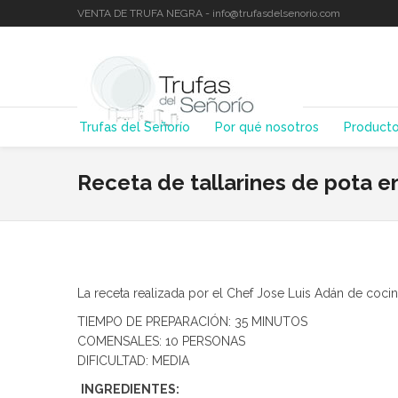
VENTA DE TRUFA NEGRA - info@trufasdelsenorio.com
Trufas del Señorío
Por qué nosotros
Product
Receta de tallarines de pota en
La receta realizada por el Chef Jose Luis Adán de coc
TIEMPO DE PREPARACIÓN: 35 MINUTOS
COMENSALES: 10 PERSONAS
DIFICULTAD: MEDIA
INGREDIENTES: