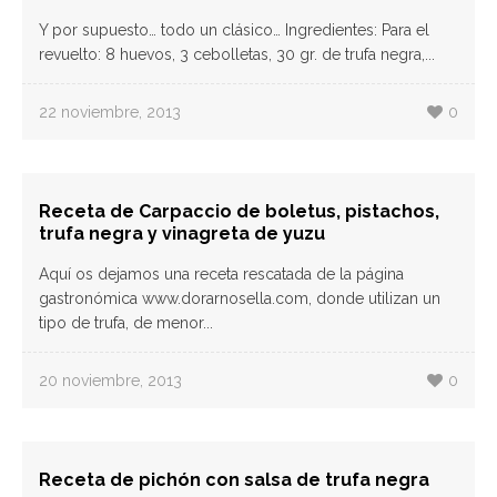
Y por supuesto… todo un clásico… Ingredientes: Para el
revuelto: 8 huevos, 3 cebolletas, 30 gr. de trufa negra,...
22 noviembre, 2013
0
Receta de Carpaccio de boletus, pistachos,
trufa negra y vinagreta de yuzu
Aquí os dejamos una receta rescatada de la página
gastronómica www.dorarnosella.com, donde utilizan un
tipo de trufa, de menor...
20 noviembre, 2013
0
Receta de pichón con salsa de trufa negra