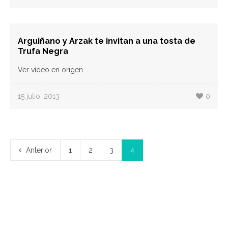
Arguiñano y Arzak te invitan a una tosta de
Trufa Negra
Ver vídeo en origen
15 julio, 2013
0
Anterior
1
2
3
4