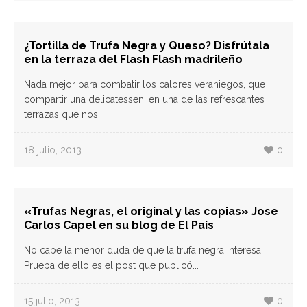
¿Tortilla de Trufa Negra y Queso? Disfrútala
en la terraza del Flash Flash madrileño
Nada mejor para combatir los calores veraniegos, que
compartir una delicatessen, en una de las refrescantes
terrazas que nos...
18 julio, 2013
0
«Trufas Negras, el original y las copias» Jose
Carlos Capel en su blog de El País
No cabe la menor duda de que la trufa negra interesa.
Prueba de ello es el post que publicó...
15 julio, 2013
0