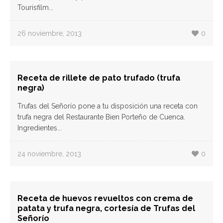
Tourisfilm...
26 noviembre, 2013
0
Receta de rillete de pato trufado (trufa
negra)
Trufas del Señorío pone a tu disposición una receta con
trufa negra del Restaurante Bien Porteño de Cuenca.
Ingredientes...
24 noviembre, 2013
0
Receta de huevos revueltos con crema de
patata y trufa negra, cortesía de Trufas del
Señorío