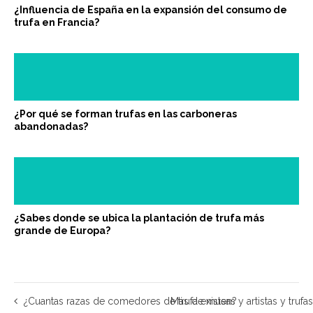
¿Influencia de España en la expansión del consumo de
trufa en Francia?
¿Por qué se forman trufas en las carboneras
abandonadas?
¿Sabes donde se ubica la plantación de trufa más
grande de Europa?
¿Cuantas razas de comedores de trufa existen?
Más de musas y artistas y truf