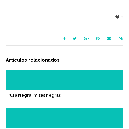
2
Artículos relacionados
Trufa Negra, misas negras