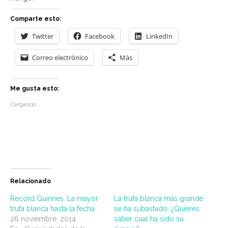
Comparte esto:
Twitter
Facebook
LinkedIn
Correo electrónico
Más
Me gusta esto:
Cargando...
Relacionado
Record Guinnes. La mayor
La trufa blanca más grande
trufa blanca hasta la fecha
se ha subastado. ¿Quieres
26 noviembre, 2014
saber cual ha sido su