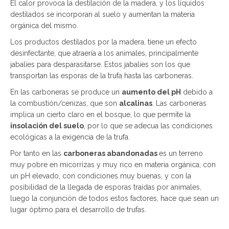
El calor provoca la destilación de la madera, y los líquidos
destilados se incorporan al suelo y aumentan la materia
orgánica del mismo.
Los productos destilados por la madera, tiene un efecto
desinfectante, que atraería a los animales, principalmente
jabalíes para desparasitarse. Estos jabalíes son los que
transportan las esporas de la trufa hasta las carboneras.
En las carboneras se produce un
aumento del pH
debido a
la combustión/cenizas, que son
alcalinas
. Las carboneras
implica un cierto claro en el bosque, lo que permite la
insolación del suelo
, por lo que se adecua las condiciones
ecológicas a la exigencia de la trufa.
Por tanto en las
carboneras abandonadas
es un terreno
muy pobre en micorrizas y muy rico en materia orgánica, con
un pH elevado, con condiciones muy buenas, y con la
posibilidad de la llegada de esporas traídas por animales,
luego la conjunción de todos estos factores, hace que sean un
lugar óptimo para el desarrollo de trufas.