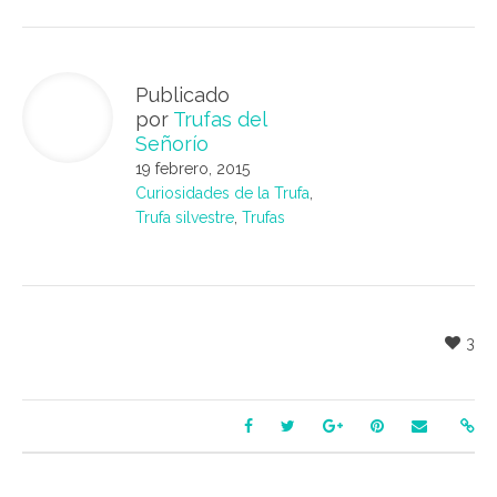
Publicado
por
Trufas del
Señorío
19 febrero, 2015
Curiosidades de la Trufa
,
Trufa silvestre
,
Trufas
3