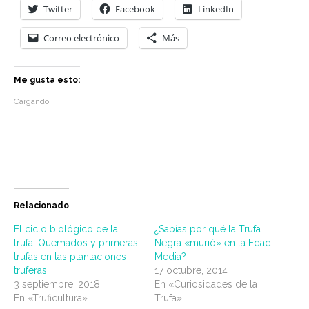
Twitter
Facebook
LinkedIn
Correo electrónico
Más
Me gusta esto:
Cargando...
Relacionado
El ciclo biológico de la
¿Sabías por qué la Trufa
trufa. Quemados y primeras
Negra «murió» en la Edad
trufas en las plantaciones
Media?
truferas
17 octubre, 2014
3 septiembre, 2018
En «Curiosidades de la
En «Truficultura»
Trufa»