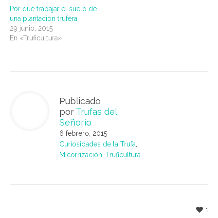
Por qué trabajar el suelo de
una plantación trufera
29 junio, 2015
En «Truficultura»
Publicado
por
Trufas del
Señorío
6 febrero, 2015
Curiosidades de la Trufa
,
Micorrización
,
Truficultura
1