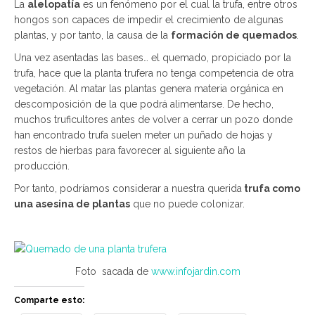
La
alelopatía
es un fenómeno por el cual la trufa, entre otros
hongos son capaces de impedir el crecimiento de algunas
plantas, y por tanto, la causa de la
formación de quemados
.
Una vez asentadas las bases… el quemado, propiciado por la
trufa, hace que la planta trufera no tenga competencia de otra
vegetación. Al matar las plantas genera materia orgánica en
descomposición de la que podrá alimentarse. De hecho,
muchos truficultores antes de volver a cerrar un pozo donde
han encontrado trufa suelen meter un puñado de hojas y
restos de hierbas para favorecer al siguiente año la
producción.
Por tanto, podríamos considerar a nuestra querida
trufa como
una asesina de plantas
que no puede colonizar.
Foto sacada de
www.infojardin.com
Comparte esto: