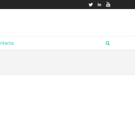
Twitter
LinkedIn
YouTube
ntacta