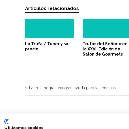
Artículos relacionados
La Trufa / Tuber y su
Trufas del Señorío en
precio
la XXVII Edición del
Salón de Gourmets
La trufa negra, una gran ayuda para las encinas.
Utilizamos cookies