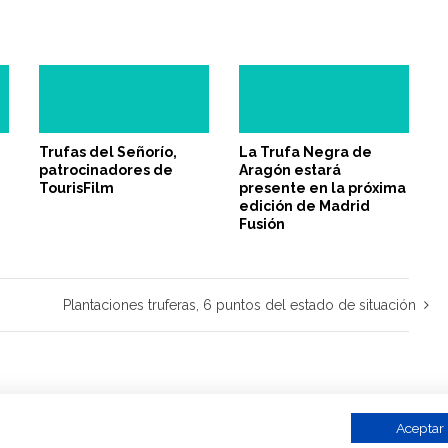
Trufas del Señorío,
La Trufa Negra de
patrocinadores de
Aragón estará
TourisFilm
presente en la próxima
edición de Madrid
Fusión
Plantaciones truferas, 6 puntos del estado de situación
Aceptar