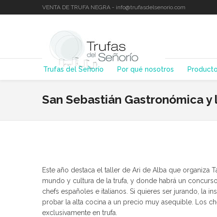
VENTA DE TRUFA NEGRA - info@trufasdelsenorio.com
Trufas del Señorío
Por qué nosotros
Product
San Sebastián Gastronómica y l
Este año destaca el taller de Ari de Alba que organiza 
mundo y cultura de la trufa, y donde habrá un concurso
chefs españoles e italianos. Si quieres ser jurando, la i
probar la alta cocina a un precio muy asequible. Los c
exclusivamente en trufa.