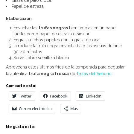
Grasa de pato u oca.
Papel de estraza
Elaboración
Envuelve las
trufas negras
bien limpias en un papel
fuerte, como papel de estraza o similar
Engrasa dichos papeles con la grasa de oca
Introduce la trufa negra envuelta bajo las ascuas durante
30-40 minutos
Servir sobre servilleta blanca
Aprovecha estos últimos fríos de la temporada para degustar
la auténtica
trufa negra fresca
de
Trufas del Señorio
.
Comparte esto:
Twitter
Facebook
LinkedIn
Correo electrónico
Más
Me gusta esto: